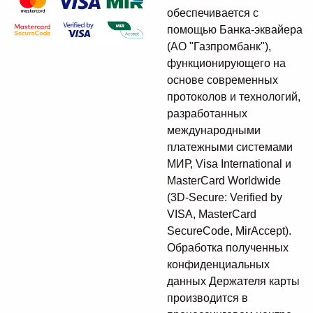
обеспечивается с
помощью Банка-эквайера
(АО "Газпромбанк"),
функционирующего на
основе современных
протоколов и технологий,
разработанных
международными
платежными системами
МИР, Visa International и
MasterCard Worldwide
(3D-Secure: Verified by
VISA, MasterCard
SecureCode, MirAccept).
Обработка полученных
конфиденциальных
данных Держателя карты
производится в