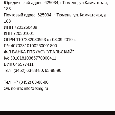
Юридический адрес: 625034, г.Тюмень, ул.Камчатская,
183
Почтовый адрес: 625034, г. Тюмень, ул. Камчатская, д.
183
ИНН 7203250489
КПП 720301001
ОГРН 1107232030553 от 03.09.2010 г.
Р/с 40702810100260001800
Ф-Л БАНКА ГПБ (АО) "УРАЛЬСКИЙ"
К/с 30101810365770000411
БИК 046577411
Тел.: (3452) 63-88-80, 63-88-90
Тел.: +7 (3452) 63-88-80
Эл. почта: info@fkmg.ru