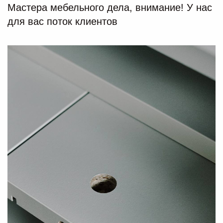
Мастера мебельного дела, внимание! У нас
для вас поток клиентов